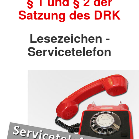
§ 1 und § 2 der
Satzung des DRK
Lesezeichen -
Servicetelefon