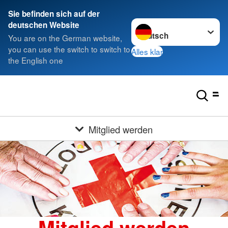
Sie befinden sich auf der
Sprache wechseln zu
deutschen Website
You are on the German website,
you can use the switch to switch to
Alles klar
the English one
Mitglied werden
Mitglied werden