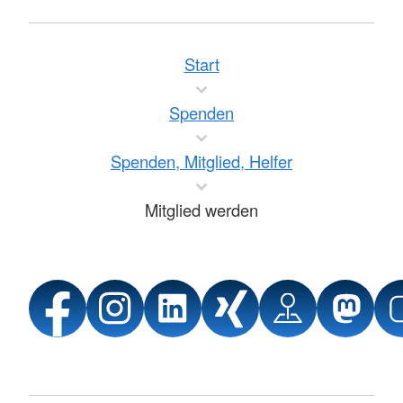
Start
Spenden
Spenden, Mitglied, Helfer
Mitglied werden