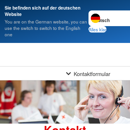
Sie befinden sich auf der deutschen
Sprache wechseln z
Website
You are on the German website, you can
use the switch to switch to the English
Alles klar
one
Kontaktformular
Kontakt