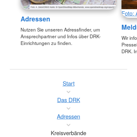
Foto: 
Adressen
Meld
Nutzen Sie unseren Adressfinder, um
Ansprechpartner und Infos über DRK-
Wir inf
Einrichtungen zu finden.
Pressei
DRK. In
Start
Das DRK
Adressen
Kreisverbände