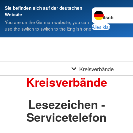
Sie befinden sich auf der deutschen
Sprache wechseln 
Website
You are on the German website, you can
Alles klar
use the switch to switch to the English one
Kreisverbände
Kreisverbände
Lesezeichen -
Servicetelefon