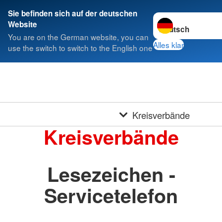
Sie befinden sich auf der deutschen
Sprache wechseln 
Website
You are on the German website, you can
Alles klar
use the switch to switch to the English one
Kreisverbände
Kreisverbände
Lesezeichen -
Servicetelefon