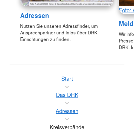
Foto: 
Adressen
Meld
Nutzen Sie unseren Adressfinder, um
Ansprechpartner und Infos über DRK-
Wir inf
Einrichtungen zu finden.
Pressei
DRK. In
Start
Das DRK
Adressen
Kreisverbände