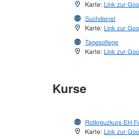
Karte:
Link zur Go
Suchdienst
Karte:
Link zur Go
Tagespflege
Karte:
Link zur Go
Kurse
Rotkreuzkurs EH Fo
Karte:
Link zur Go