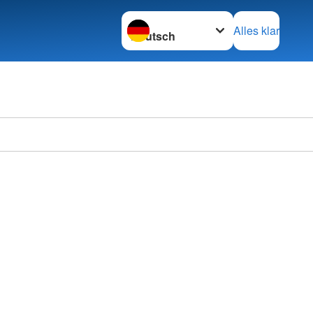
Sprache wechseln zu
Alles klar
Ortsve
Kirchb