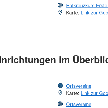
Rotkreuzkurs Erste 
Karte:
Link zur Go
inrichtungen im Überbli
Ortsvereine
Karte:
Link zur Go
Ortsvereine