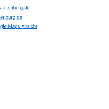
k-altenburg.de
tenburg.de
ogle Maps Ansicht