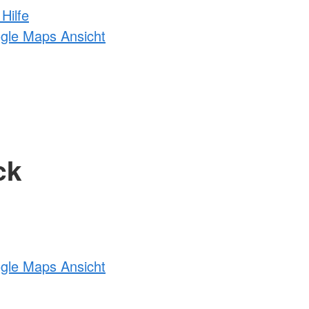
Hilfe
ogle Maps Ansicht
ck
ogle Maps Ansicht