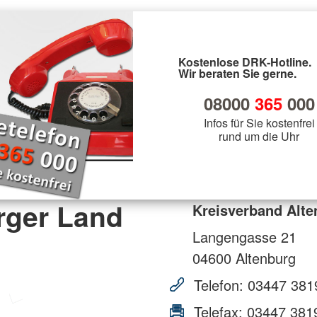
Kostenlose DRK-Hotline.
Wir beraten Sie gerne.
08000
365
000
Infos für Sie kostenfrei
rund um die Uhr
rger Land
Kreisverband Alte
Langengasse 21
04600
Altenburg
Telefon:
03447 381
Telefax:
03447 381