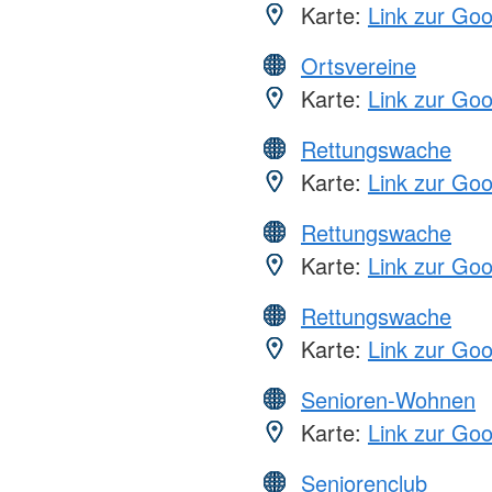
Karte:
Link zur Go
Ortsvereine
Karte:
Link zur Go
Rettungswache
Karte:
Link zur Go
Rettungswache
Karte:
Link zur Go
Rettungswache
Karte:
Link zur Go
Senioren-Wohnen
Karte:
Link zur Go
Seniorenclub