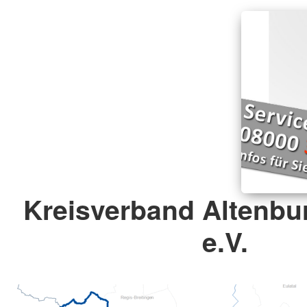
Kreisverband Altenbu
e.V.