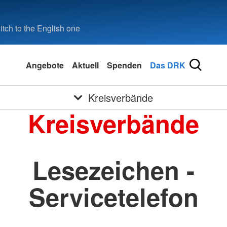
tch to the English one
Angebote
Aktuell
Spenden
Das DRK
Kreisverbände
Kreisverbände
Lesezeichen -
Servicetelefon