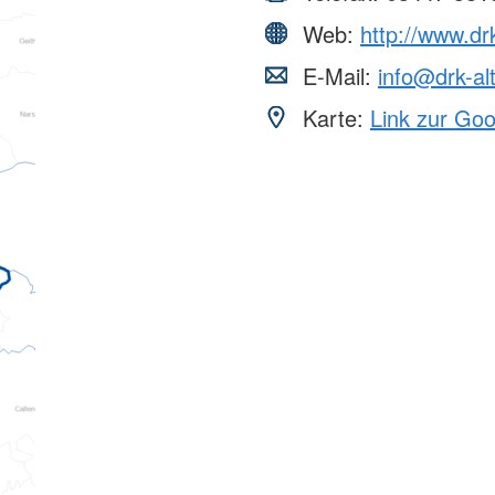
Web:
http://www.dr
E-Mail:
info@drk-al
Karte:
Link zur Go