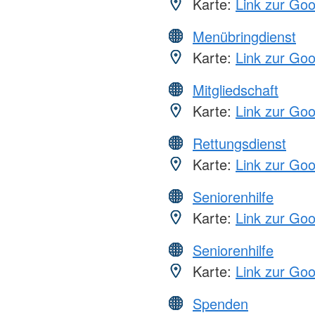
Karte:
Link zur Go
Menübringdienst
Karte:
Link zur Go
Mitgliedschaft
Karte:
Link zur Go
Rettungsdienst
Karte:
Link zur Go
Seniorenhilfe
Karte:
Link zur Go
Seniorenhilfe
Karte:
Link zur Go
Spenden