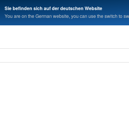
Sie befinden sich auf der deutschen Website
You are on the German website, you can use the switch to swi