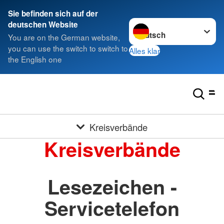
Sie befinden sich auf der
Sprache wechseln zu
deutschen Website
You are on the German website,
you can use the switch to switch to
Alles klar
the English one
Kreisverbände
Kreisverbände
Lesezeichen -
Servicetelefon