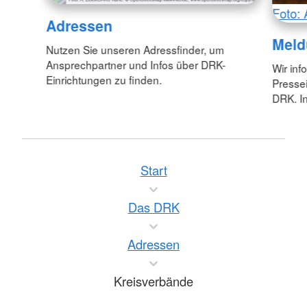
Foto: 
Adressen
Meld
Nutzen Sie unseren Adressfinder, um
Ansprechpartner und Infos über DRK-
Wir inf
Einrichtungen zu finden.
Pressei
DRK. In
Start
Das DRK
Adressen
Kreisverbände