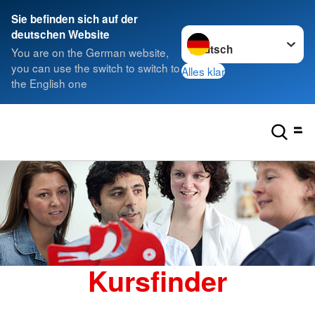
Sie befinden sich auf der
Sprache wechseln zu
deutschen Website
You are on the German website,
you can use the switch to switch to
Alles klar
the English one
Kursfinder