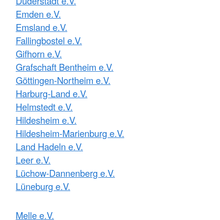
Duderstadt e.V.
Emden e.V.
Emsland e.V.
Fallingbostel e.V.
Gifhorn e.V.
Grafschaft Bentheim e.V.
Göttingen-Northeim e.V.
Harburg-Land e.V.
Helmstedt e.V.
Hildesheim e.V.
Hildesheim-Marienburg e.V.
Land Hadeln e.V.
Leer e.V.
Lüchow-Dannenberg e.V.
Lüneburg e.V.
Melle e.V.