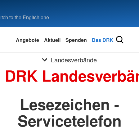
tch to the English one
Angebote
Aktuell
Spenden
Das DRK
Landesverbände
e DRK Landesverbä
Lesezeichen -
Servicetelefon