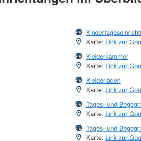
Kindertageseinrich
Karte:
Link zur Go
Kleiderkammer
Karte:
Link zur Go
Kleiderläden
Karte:
Link zur Go
Tages- und Begegn
Karte:
Link zur Go
Tages- und Begegn
Karte:
Link zur Go