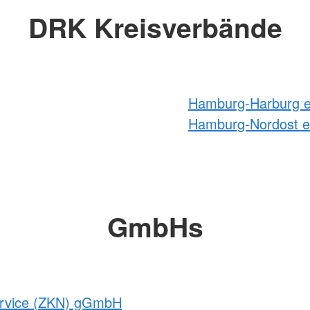
DRK Kreisverbände
Hamburg-Harburg e
Hamburg-Nordost e
GmbHs
service (ZKN) gGmbH