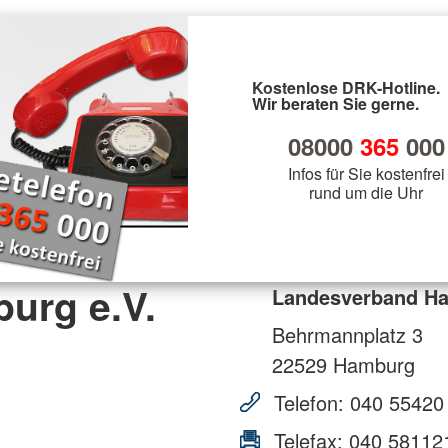
Kostenlose DRK-Hotline.
Wir beraten Sie gerne.
08000
365
000
Infos für Sie kostenfrei
rund um die Uhr
urg e.V.
Landesverband Ha
Behrmannplatz 3
22529
Hamburg
Telefon:
040 55420
Telefax:
040 58112