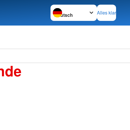
Sprache wechseln zu
Alles klar
Ortsve
nde
Kirchb