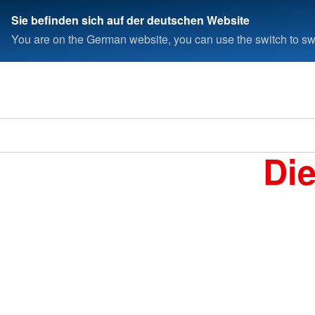
Sie befinden sich auf der deutschen Website
You are on the German website, you can use the switch to swi
Di