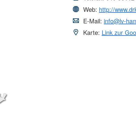
Web:
http://www.d
E-Mail:
info@lv-ha
Karte:
Link zur Go