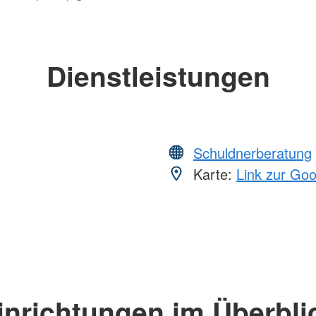
Dienstleistungen
Schuldnerberatung
Karte:
Link zur Go
inrichtungen im Überbli