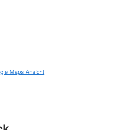
ogle Maps Ansicht
ck