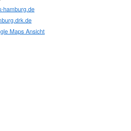
rk-hamburg.de
mburg.drk.de
ogle Maps Ansicht