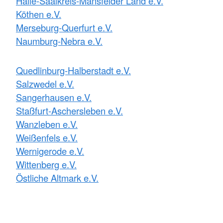
Halle-Saalkreis-Mansfelder Land e.V.
Köthen e.V.
Merseburg-Querfurt e.V.
Naumburg-Nebra e.V.
Quedlinburg-Halberstadt e.V.
Salzwedel e.V.
Sangerhausen e.V.
Staßfurt-Aschersleben e.V.
Wanzleben e.V.
Weißenfels e.V.
Wernigerode e.V.
Wittenberg e.V.
Östliche Altmark e.V.