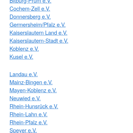
Bitburg-Prüm e.V.
Cochem-Zell e.V.
Donnersberg e.V.
Germersheim/Pfalz e.V.
Kaiserslautern Land e.V.
Kaiserslautern-Stadt e.V.
Koblenz e.V.
Kusel e.V.
Landau e.V.
Mainz-Bingen e.V.
Mayen-Koblenz e.V.
Neuwied e.V.
Rhein-Hunsrück e.V.
Rhein-Lahn e.V.
Rhein-Pfalz e.V.
Speyer e.V.