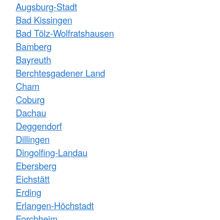
Augsburg-Stadt
Bad Kissingen
Bad Tölz-Wolfratshausen
Bamberg
Bayreuth
Berchtesgadener Land
Cham
Coburg
Dachau
Deggendorf
Dillingen
Dingolfing-Landau
Ebersberg
Eichstätt
Erding
Erlangen-Höchstadt
Forchheim