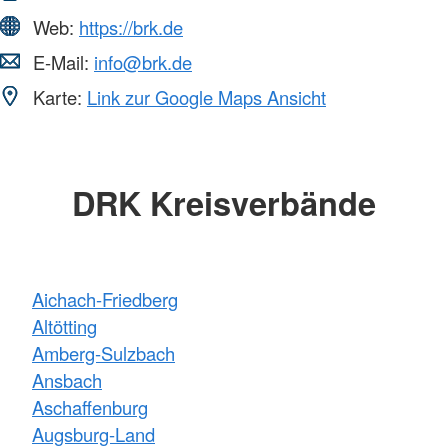
Web:
https://brk.de
E-Mail:
info@brk.de
Karte:
Link zur Google Maps Ansicht
DRK Kreisverbände
Aichach-Friedberg
Altötting
Amberg-Sulzbach
Ansbach
Aschaffenburg
Augsburg-Land