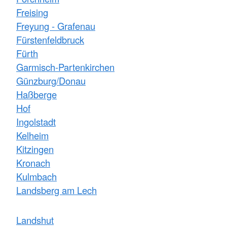
Freising
Freyung - Grafenau
Fürstenfeldbruck
Fürth
Garmisch-Partenkirchen
Günzburg/Donau
Haßberge
Hof
Ingolstadt
Kelheim
Kitzingen
Kronach
Kulmbach
Landsberg am Lech
Landshut