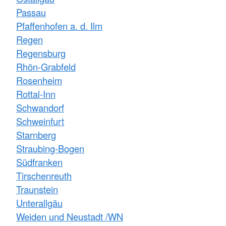
Passau
Pfaffenhofen a. d. Ilm
Regen
Regensburg
Rhön-Grabfeld
Rosenheim
Rottal-Inn
Schwandorf
Schweinfurt
Starnberg
Straubing-Bogen
Südfranken
Tirschenreuth
Traunstein
Unterallgäu
Weiden und Neustadt /WN