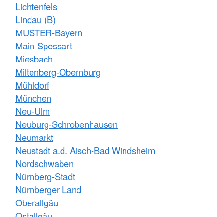
Lichtenfels
Lindau (B)
MUSTER-Bayern
Main-Spessart
Miesbach
Miltenberg-Obernburg
Mühldorf
München
Neu-Ulm
Neuburg-Schrobenhausen
Neumarkt
Neustadt a.d. Aisch-Bad Windsheim
Nordschwaben
Nürnberg-Stadt
Nürnberger Land
Oberallgäu
Ostallgäu